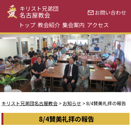
キリスト兄弟団
お問い合わせ
名古屋教会
トップ
教会紹介
集会案内
アクセス
キリスト兄弟団名古屋教会
>
お知らせ
>
8/4賛美礼拝の報告
8/4賛美礼拝の報告