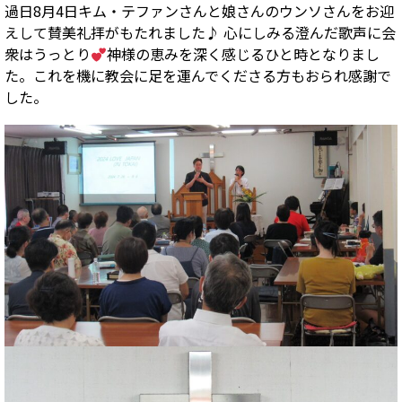
過日8月4日キム・テファンさんと娘さんのウンソさんをお迎
えして賛美礼拝がもたれました♪ 心にしみる澄んだ歌声に会
衆はうっとり
神様の恵みを深く感じるひと時となりまし
た。これを機に教会に足を運んでくださる方もおられ感謝で
した。